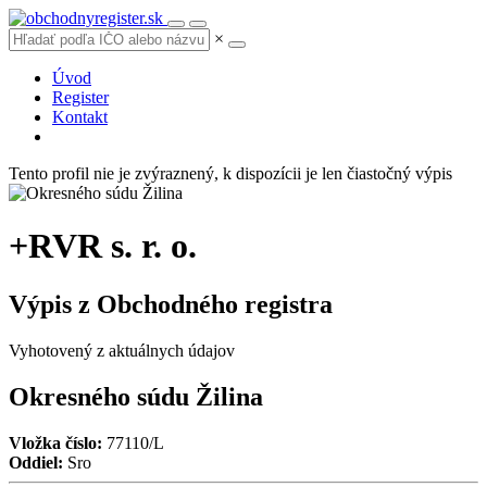
×
Úvod
Register
Kontakt
Tento profil nie je zvýraznený, k dispozícii je len čiastočný výpis
+RVR s. r. o.
Výpis z Obchodného registra
Vyhotovený z aktuálnych údajov
Okresného súdu Žilina
Vložka číslo:
77110/L
Oddiel:
Sro