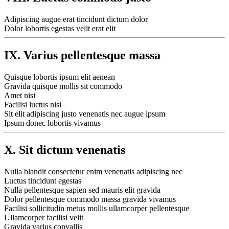
Adipiscing augue erat tincidunt dictum dolor
Dolor lobortis egestas velit erat elit
IX. Varius pellentesque massa
Quisque lobortis ipsum elit aenean
Gravida quisque mollis sit commodo
Amet nisi
Facilisi luctus nisi
Sit elit adipiscing justo venenatis nec augue ipsum
Ipsum donec lobortis vivamus
X. Sit dictum venenatis
Nulla blandit consectetur enim venenatis adipiscing nec
Luctus tincidunt egestas
Nulla pellentesque sapien sed mauris elit gravida
Dolor pellentesque commodo massa gravida vivamus
Facilisi sollicitudin metus mollis ullamcorper pellentesque
Ullamcorper facilisi velit
Gravida varius convallis