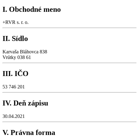
I. Obchodné meno
+RVR s. r. o.
II. Sídlo
Karvaša Bláhovca 838
Vrútky 038 61
III. IČO
53 746 201
IV. Deň zápisu
30.04.2021
V. Právna forma