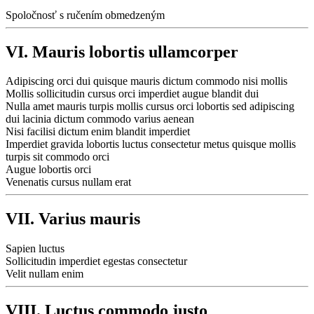
Spoločnosť s ručením obmedzeným
VI. Mauris lobortis ullamcorper
Adipiscing orci dui quisque mauris dictum commodo nisi mollis
Mollis sollicitudin cursus orci imperdiet augue blandit dui
Nulla amet mauris turpis mollis cursus orci lobortis sed adipiscing
dui lacinia dictum commodo varius aenean
Nisi facilisi dictum enim blandit imperdiet
Imperdiet gravida lobortis luctus consectetur metus quisque mollis
turpis sit commodo orci
Augue lobortis orci
Venenatis cursus nullam erat
VII. Varius mauris
Sapien luctus
Sollicitudin imperdiet egestas consectetur
Velit nullam enim
VIII. Luctus commodo justo